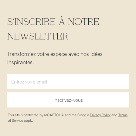
S'INSCRIRE À NOTRE
NEWSLETTER
Transformez votre espace avec nos idées
inspirantes.
This site is protected by reCAPTCHA and the Google
Privacy Policy
and
Terms
of Service
apply.