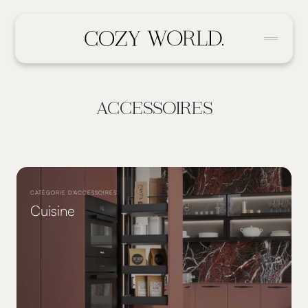
ACCESSOIRES
CATÉGORIE D'ACCESSOIRES
Cuisine