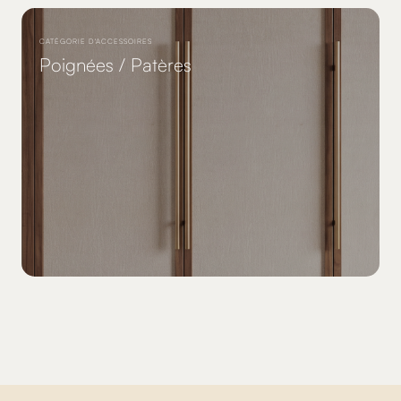
CATÉGORIE D'ACCESSOIRES
Poignées / Patères