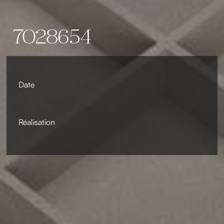
7028654
Date
Réalisation