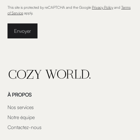
This site is protected by reCAPTCHA and the Google
Privacy Policy
and
Terms
of Service
apply.
Envoyer
À PROPOS
Nos services
Notre équipe
Contactez-nous