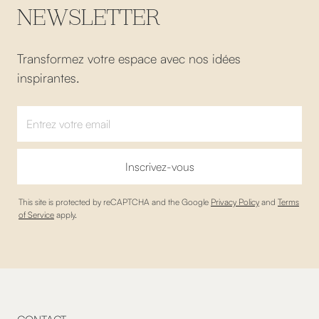
NEWSLETTER
Transformez votre espace avec nos idées
inspirantes.
This site is protected by reCAPTCHA and the Google
Privacy Policy
and
Terms
of Service
apply.