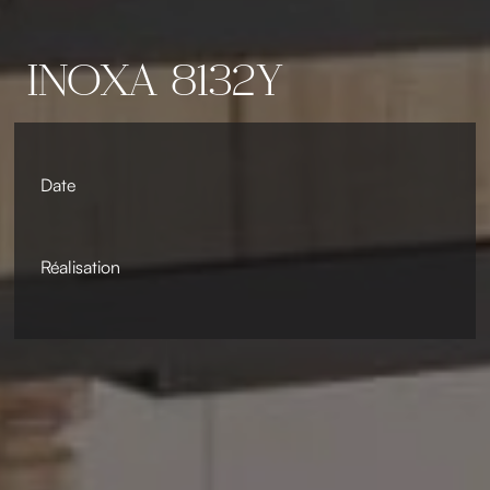
INOXA 8132Y
Date
Réalisation