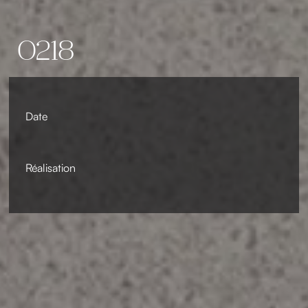
0218
Date
Réalisation