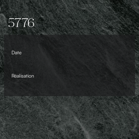
5776
Date
Réalisation