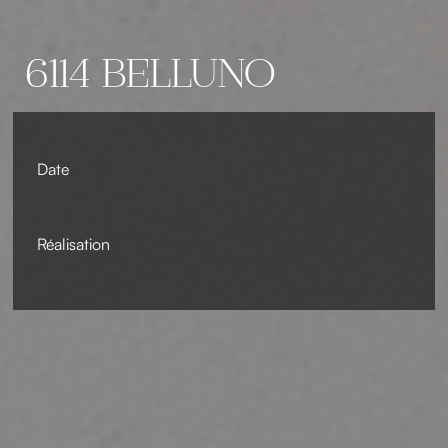
6114 BELLUNO
Date
Réalisation