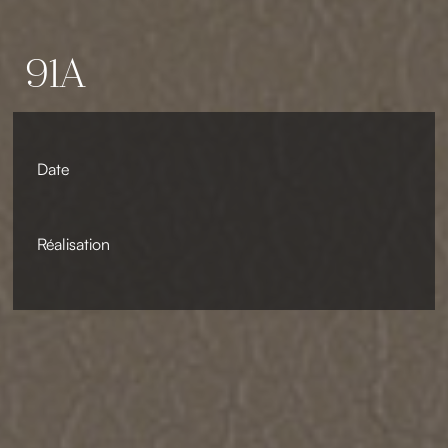
91A
Date
Réalisation