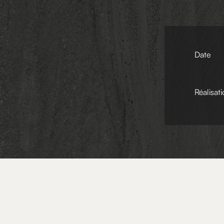
Date
Réalisat