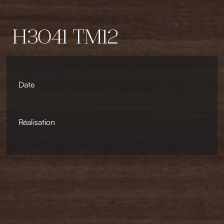
H3041 TM12
Date
Réalisation