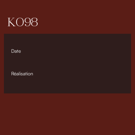
K098
Date
Réalisation