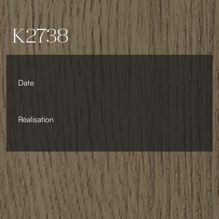
K2738
Date
Réalisation