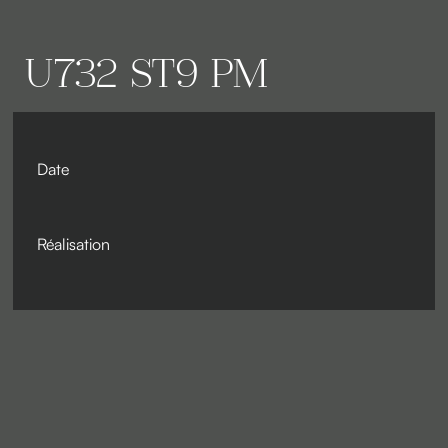
U732 ST9 PM
Date
Réalisation