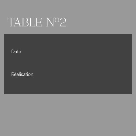
TABLE N°2
Date
Réalisation