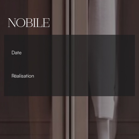
NOBILE
Date
Réalisation