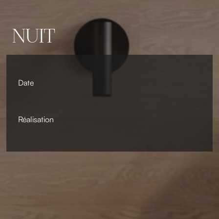
NUIT
Date
Réalisation