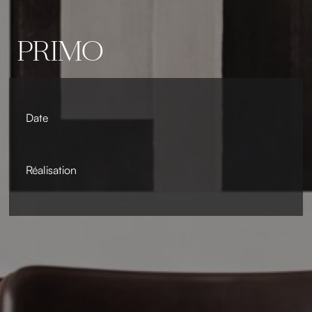
PRIMO
Date
Réalisation