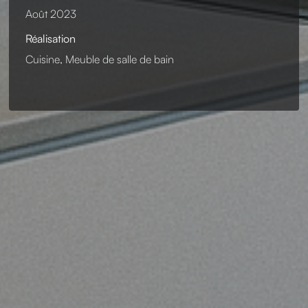
Août 2023
Réalisation
Cuisine, Meuble de salle de bain